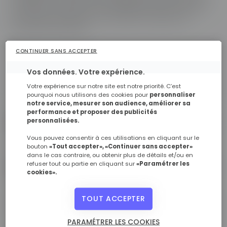
qui régit ce métier, les tarifs appliqués par la profession
et le cadre de création de sa propre entreprise de
décoration d’intérieur.
CONTINUER SANS ACCEPTER
En quoi consiste ce métier ?
Vos données. Votre expérience.
Votre expérience sur notre site est notre priorité. C’est
Décorateur d'intérieur : tout ce qu'il faut savoir
pourquoi nous utilisons des cookies pour
personnaliser
notre service, mesurer son audience, améliorer sa
performance et proposer des publicités
Quelles sont les missions d'un décorateur
personnalisées.
d'interieur ?
Vous pouvez consentir à ces utilisations en cliquant sur le
bouton
«Tout accepter», «Continuer sans accepter»
dans le cas contraire, ou obtenir plus de détails et/ou en
Quelles sont les compétences et les qualités
refuser tout ou partie en cliquant sur
«Paramétrer les
requises ?
cookies».
TOUT ACCEPTER
Comment devenir décorateur d'interieur ?
PARAMÉTRER LES COOKIES