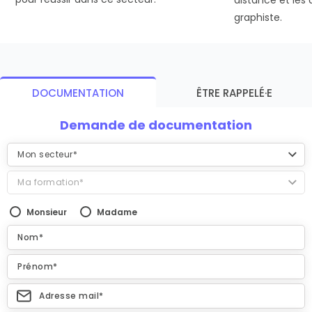
distance et les
graphiste.
DOCUMENTATION
ÊTRE RAPPELÉ·E
Demande de documentation
Monsieur
Madame