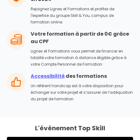
Rejoignez Lignes et Formations et profitez de
l'expertise du groupe Skill & You, campus de
formation online.
Votre formation à partir de 0€ grâce
au CPF
Lignes et Formations vous permet de financer en
totalité votre formation à distance éligible grâce à
votre Compte Personnel de Formation.
Accessibilité
des formations
Un référent handicap est à votre disposition pour
échanger sur votre projet et s’assurer de l’adéquation
du projet de formation.
L'événement Top Skill