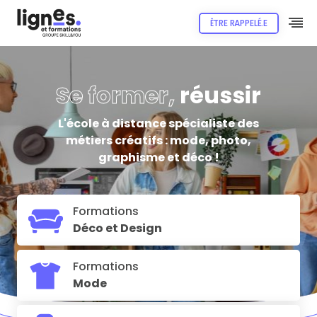
ÊTRE RAPPELÉ.E
Se former,
réussir
L'école à distance spécialiste des
métiers créatifs : mode, photo,
graphisme et déco !
Formations
Déco et Design
Formations
Mode