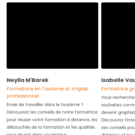
Neylla M'Barek
Isabelle Va
Formatrice en Tourisme et Anglais
Formatrice gr
professionnel
Vous recherchez
Envie de travailler dans le tourisme ?
souhaitez comm
Découvrez les conseils de notre formatrice
devenir graphis
pour réussir votre formation à distance, les
Découvrez l’int
débouchés de la formation et les qualités
ses conseils pou
pour réussir dans ce secteur.