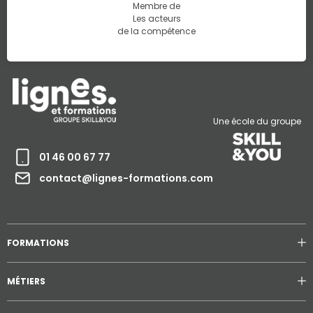
Membre de
Les acteurs
de la compétence
Une école du groupe
01 46 00 67 77
contact@lignes-formations.com
FORMATIONS
MÉTIERS