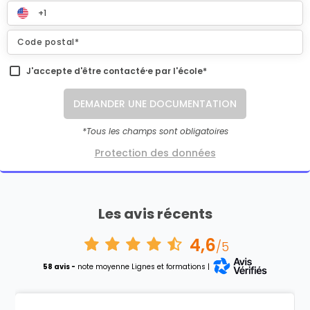
J'accepte d'être contacté⸱e par l'école*
DEMANDER UNE DOCUMENTATION
*Tous les champs sont obligatoires
Protection des données
Les avis récents
4,6
/5
58 avis -
note moyenne Lignes et formations |