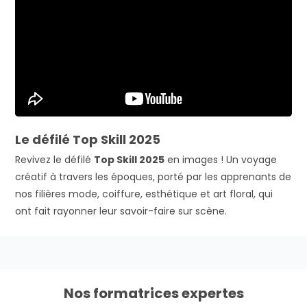
Le défilé Top Skill 2025
Revivez le défilé
Top Skill 2025
en images ! Un voyage
créatif à travers les époques, porté par les apprenants de
nos filières mode, coiffure, esthétique et art floral, qui
ont fait rayonner leur savoir-faire sur scène.
Nos formatrices expertes